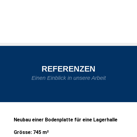
REFERENZEN
Einen Einblick in unsere Arbeit
Neubau einer Bodenplatte für eine Lagerhalle
Grösse: 745 m²